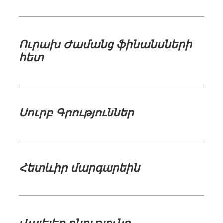
Ուրախ Ժամանց ֆինանսների
հետ
Սուրբ Գրություններ
Հետևիր մարգարեին
Վայելեք ​բնությունը