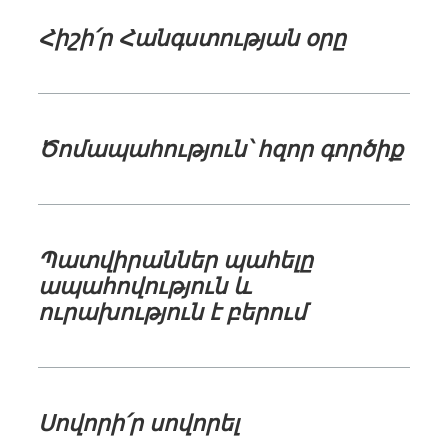
Հիշի՛ր Հանգստության օրը
Ծոմապահություն՝ հզոր գործիք
Պատվիրաններ պահելը
ապահովություն և
ուրախություն է բերում
Սովորի՛ր սովորել