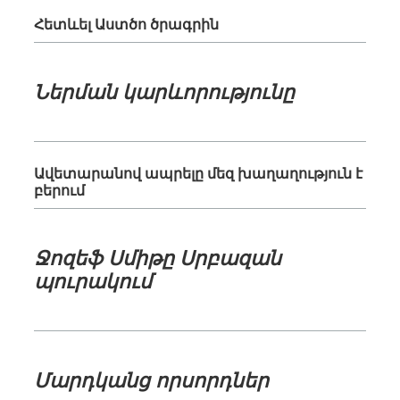
Հետևել Աստծո ծրագրին
Ներման կարևորությունը
Ավետարանով ապրելը մեզ խաղաղություն է
բերում
Ջոզեֆ Սմիթը Սրբազան
պուրակում
Մարդկանց որսորդներ