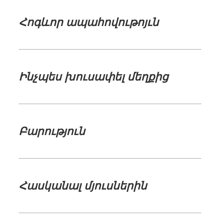
Հոգևոր ապահովութոյւն
Ինչպես խուսափել մեղքից
Բարություն
Հասկանալ մյուսներին