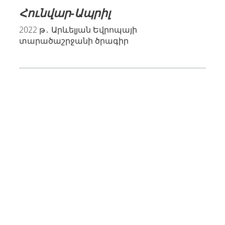
Հունվար-Ապրիլ
2022 թ․ Արևելյան Եվրոպայի
տարածաշրջանի ծրագիր