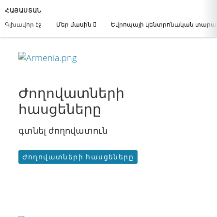
ՀԱՅԱՍՏԱՆ
Գլխավոր էջ
Մեր մասին
Եվրոպայի կենտրոնական տար
Ժողովատների
հասցեները
գտնել ժողովատուն
Ժողովատների հասցեները