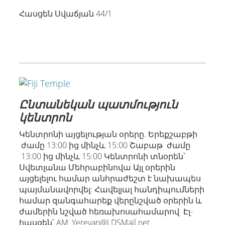
Հասցեն Սվաճյան 44/1
Ընտանեկան պատմություն
կենտրոն
Կենտրոնի այցելության օրերը. Երեքշաբթի
ժամը 13:00 ից մինչև 15:00 Շաբաթ ժամը
13:00 ից մինչև 15:00 Կենտրոնի տնօրեն՝
Սվետլանա Մեհրաբինովա Այլ օրերին
այցելելու համար անհրաժեշտ է նախապես
պայմանավորվել: Հավելյալ հանդիպումների
համար զանգահարեք վերընշված օրերին և
ժամերին նշված հեռախոսահամարով Էլ-
հասցեն՝ AM_Yerevan@LDSMail.net