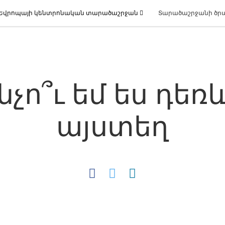
Եվրոպայի կենտրոնական տարածաշրջան
Տարածաշրջանի ծր
նչո՞ւ եմ ես դեռ
այստեղ