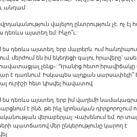
ւ անդամ:
վրդականություն վայելող ընտրություն չէ, ոչ էլ
ես դեռևս այստեղ եմ: Ինչո՞ւ:
եմ ես դեռևս այստեղ, երբ մայրերն, ում հանդիպու
ւմ, մերժում են իմ եկեղեցի գալու հրավերը՝ ասել
ք հավատացյալ չենք»: Դրանից հետո իրավիճակը
ր է դառնում: Իսկապես այդքան սարսափելի՞ 
լ ուրիշի հետ կիսվել հավատով:
եմ ես դեռևս այստեղ, երբ իմ վաղեմի նամակագ
հարցնում է ինձ, թե ինչ կրոնական դիրքորոշում ո
կանության վերաբերյալ: Վախենում եմ, որ տա
երի պատճառով մեր ընկերությունը կարող է
ել: