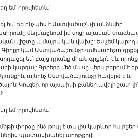
եղ եմ, որովհետև՝
ել եմ, թե ինչպես է Աստվածաշնչի անձնվեր
ասիրումը մեղմացնում իմ սոցիալական տագնա
կան վիշտը և մայրական վախը: Ես չեմ կարող ա
 Գիրքը կամ Աստվածաշունչը ամենահեշտ գրքերն
արդացել եմ, բայց դրանք միակ գրքերն են, որոնք
արի կարդալ: Գրքերի մեծ մասը վերաբերում է ե
կյանքին, այնինչ Աստվածաշունչը հավերժ է և
յին: Կուզեի, որ այսպիսի բաներ ավելի շատ լի
մ:
եղ եմ, որովհետև՝
միթի փորձը ինձ թույլ է տալիս կարևոր հարցեր
ներիս պատասխանել աղոթքով: