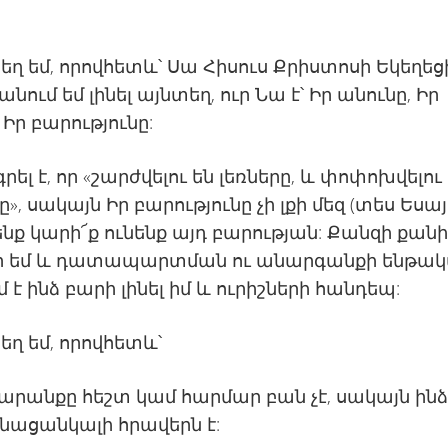
եղ եմ, որովհետև՝ Սա Հիսուս Քրիստոսի Եկեղեցի
նում եմ լինել այնտեղ, ուր Նա է՝ Իր անունը, Իր
 Իր բարությունը:
րել է, որ «շարժվելու են լեռները, և փոփոխվելու
ը», սակայն Իր բարությունը չի լքի մեզ (տես Եսա
 Մենք կարի՜ք ունենք այդ բարության: Քանզի քանի
ր եմ և դատապարտման ու անարգանքի ենթակ
 է ինձ բարի լինել իմ և ուրիշների հանդեպ:
եղ եմ, որովհետև՝
րանքը հեշտ կամ հարմար բան չէ, սակայն ին
նացանկալի հրավերն է: