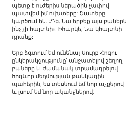
պետք է ուժերիս ներածին չափով
պատվեմ իմ ուխտերը: Շատերը
կարծում են. «Դե, Նա երբեք այս բաներն
ինչ չի հայտնի»: Իհարկե, Նա կհայտնի
դրանք։
Երբ ձգտում եմ ունենալ Սուրբ Հոգու
ընկերակցությունը՝ անջատելով շեղող
բաները և ժամանակ տրամադրելով
հոգևոր մեղմության թանկագին
պահերին, ես տեսնում եմ նոր աչքերով
և լսում եմ նոր ականջներով: