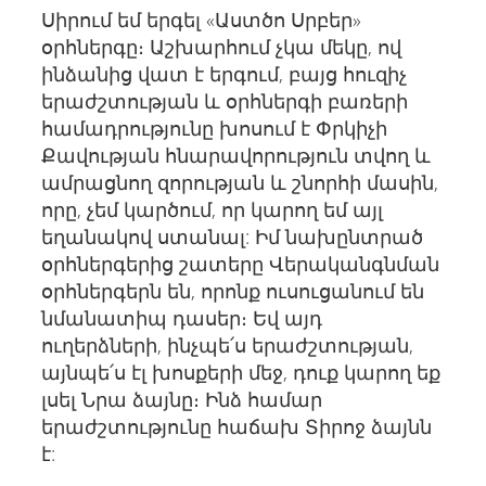
Սիրում եմ երգել «Աստծո Սրբեր»
օրհներգը։ Աշխարհում չկա մեկը, ով
ինձանից վատ է երգում, բայց հուզիչ
երաժշտության և օրհներգի բառերի
համադրությունը խոսում է Փրկիչի
Քավության հնարավորություն տվող և
ամրացնող զորության և շնորհի մասին,
որը, չեմ կարծում, որ կարող եմ այլ
եղանակով ստանալ: Իմ նախընտրած
օրհներգերից շատերը Վերականգնման
օրհներգերն են, որոնք ուսուցանում են
նմանատիպ դասեր։ Եվ այդ
ուղերձների, ինչպե՛ս երաժշտության,
այնպե՛ս էլ խոսքերի մեջ, դուք կարող եք
լսել Նրա ձայնը։ Ինձ համար
երաժշտությունը հաճախ Տիրոջ ձայնն
է: