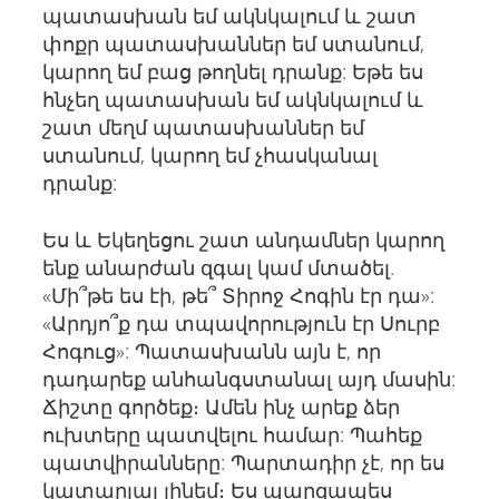
պատասխան եմ ակնկալում և շատ
փոքր պատասխաններ եմ ստանում,
կարող եմ բաց թողնել դրանք: Եթե ես
հնչեղ պատասխան եմ ակնկալում և
շատ մեղմ պատասխաններ եմ
ստանում, կարող եմ չհասկանալ
դրանք:
Ես և Եկեղեցու շատ անդամներ կարող
ենք անարժան զգալ կամ մտածել.
«Մի՞թե ես էի, թե՞ Տիրոջ Հոգին էր դա»:
«Արդյո՞ք դա տպավորություն էր Սուրբ
Հոգուց»: Պատասխանն այն է, որ
դադարեք անհանգստանալ այդ մասին:
Ճիշտը գործեք։ Ամեն ինչ արեք ձեր
ուխտերը պատվելու համար: Պահեք
պատվիրանները: Պարտադիր չէ, որ ես
կատարյալ լինեմ։ Ես պարզապես