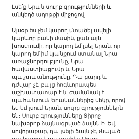
Լսե՛ք Նրան սուրբ գրությունների և
անկեղծ աղոթքի միջոցով
Այսօր ես չեմ կարող մտածել ավելի
կարևոր բանի մասին, քան այն
խոստումի, որ կարող եմ լսել Նրան, որ
կարող եմ իմ կյանքում ստանալ Նրա
առաջնորդությունը, Նրա
հավաստիացումը և Նրա
պաշտպանությունը: Դա բարդ և
դժվար չէ, բայց հոգևորապես
աշխատատար է և ժամանակ է
պահանջում։ Եղանակներից մեկը, որով
ես եմ լսում Նրան, սուրբ գրություններն
են։ Սուրբ գրությունները Տիրոջ
նախօրոք ձայնագրված ձայնն է։ Եվ,
սովորաբար, դա լսելի ձայն չէ, չնայած
դա կարող է պատահել։ Սուրբ