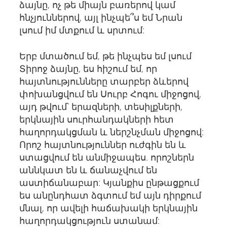
ձայնը, ոչ թե միայն բառերով կամ
հնչյուններով, այլ ինչպե՞ս եմ Նրան
լսում իմ մտքում և սրտում:
Երբ մտածում եմ, թե ինչպես եմ լսում
Տիրոջ ձայնը, ես հիշում եմ, որ
հայտնությունները տարբեր ձևերով
փոխանցվում են Սուրբ Հոգու միջոցով,
այդ թվում՝ երազների, տեսիլքների,
երկնային սուրհանդակների հետ
հաղորդակցման և ներշնչման միջոցով:
Որոշ հայտնություններ ուժգին են և
ստացվում են անմիջապես. որոշներն
աննկատ են և ճանաչվում են
աստիճանաբար: Կյանքիս ընթացքում
ես անընդհատ ձգտում եմ այն դիրքում
մնալ, որ ավելի հաճախակի երկնային
հաղորդակցություն ստանամ: