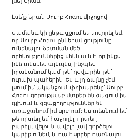
լսել Նրան:
Լսե՛ք Նրան Սուրբ Հոգու միջոցով
Ժամանակի ընթացքում ես սովորել եմ,
որ Սուրբ Հոգու ընկերակցությունը
ունենալու ձգտման մեծ
օրհնություններից մեկն այն է, որ ինքս
ինձ տեսնեմ այնպես, ինչպես
իրականում կամ՝ թե՛ դժվարին, թե՛
ուրախ պահերին: Ես այդ ձայնը չեմ
լսում իմ ականջում, փոխարենը՝ Սուրբ
Հոգու զորությամբ մտքեր են ծագում իմ
գլխում և զգացողություններ են
առաջանում իմ սրտում։ Ես տեսնում եմ,
թե որտեղ եմ հաջողել, որտեղ
բարելավելու և ավելի լավ գործելու
կարիք ունեմ, և դա է սրբեր դառնալու