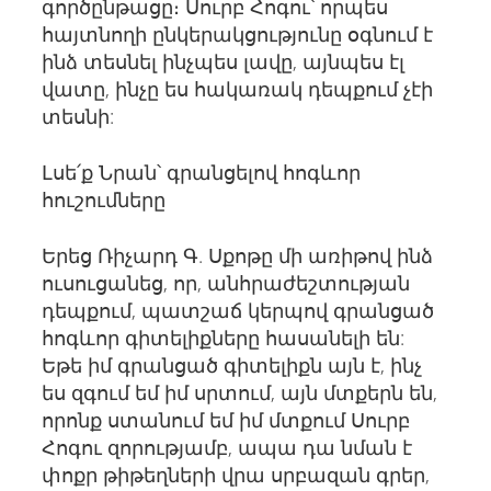
գործընթացը։ Սուրբ Հոգու՝ որպես
հայտնողի ընկերակցությունը օգնում է
ինձ տեսնել ինչպես լավը, այնպես էլ
վատը, ինչը ես հակառակ դեպքում չէի
տեսնի:
Լսե՛ք Նրան՝ գրանցելով հոգևոր
հուշումները
Երեց Ռիչարդ Գ. Սքոթը մի առիթով ինձ
ուսուցանեց, որ, անհրաժեշտության
դեպքում, պատշաճ կերպով գրանցած
հոգևոր գիտելիքները հասանելի են:
Եթե ​​իմ գրանցած գիտելիքն այն է, ինչ
ես զգում եմ իմ սրտում, այն մտքերն են,
որոնք ստանում եմ իմ մտքում Սուրբ
Հոգու զորությամբ, ապա դա նման է
փոքր թիթեղների վրա սրբազան գրեր,