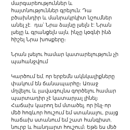
մարգարեություններ և
հայտնություններ գրելուն: Դա
բծախնդիր և մանրակրկիտ նշումներ
անել չէ. դա՝ Նրա ձայնը լսելն է: Նրան
լսելը և գրանցելն այն, ինչը կօգնի ինձ
հիշել Նրա խոսքերը։
Նրան լսելու համար կատարելություն չի
պահանջվում
Կարծում եմ, որ երբեմն ակնկալիքները
փակում են ճանապարհը։ Առաջ
մղվելու և լավագույնս գործելու համար
պարտադիր չէ կատարյալ լինել։
Հաճախ կարող եմ մտածել, որ ինչ-որ
մեծ հոգևոր հուշում եմ ստանալու, բայց
հաճախ ստանում եմ շատ հանգիստ,
նուրբ և հանդարտ հուշում։ Եթե ես մեծ