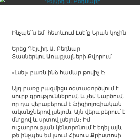
Ինչպե՞ս եմ հետևում Լսե՛ք Նրան կոչին
Երեց Դեյվիդ Ա. Բեդնար
Տասներկու Առաքյալների Քվորում
«Լսել» բառն ինձ համար թովիչ է։
Այդ բառը բազմիցս օգտագործվում է
սուրբ գրություններում, և չեմ կարծում,
որ դա վերաբերում է ֆիզիոլոգիական
ականջներով լսելուն: Այն վերաբերում է
մտքով և սրտով լսելուն։ Իմ
ուշադրության կենտրոնում է եղել այն,
թե ինչպես եմ լսում Հիսուս Քրիստոսի