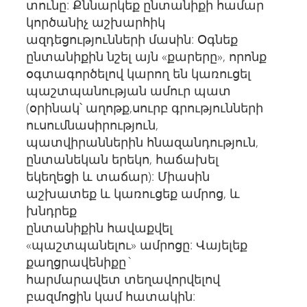
տունը: Քննարկեք ընտանիքի համար
կործանիչ աշխարհիկ
ազդեցությունների մասին: Օգնեք
ընտանիքին նշել այն «քարերը», որոնք
օգտագործելով կարող են կառուցել
պաշտպանության ամուր պատ
(օրինակ՝ աղոթք,սուրբ գրությունների
ուսումնասիրություն,
պատվիրաններին հնազանդություն,
ընտանեկան երեկո, հաճախել
եկեղեցի և տաճար): Միասին
աշխատեք և կառուցեք ամրոց, և
խնդրեք
ընտանիքին հավաքվել
«պաշտպանելու» ամրոցը: Վայելեք
քաղցրավենիքը`
հարմարավետ տեղավորվելով
բազմոցին կամ հատակին: