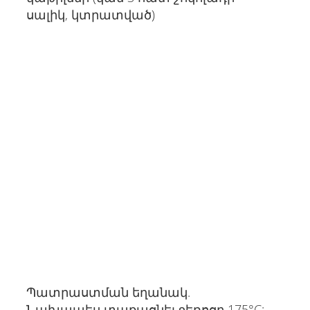
սալիկ, կտրատված)
Պատրաստման եղանակ.
Նախապես տաքացնել ջեռոցը 175°C: