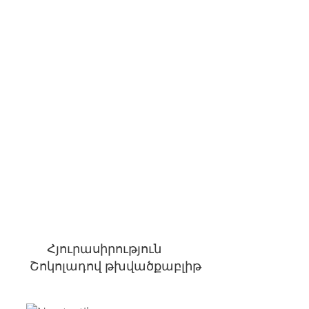
Հյուրասիրություն
Շոկոլադով թխվածքաբլիթ