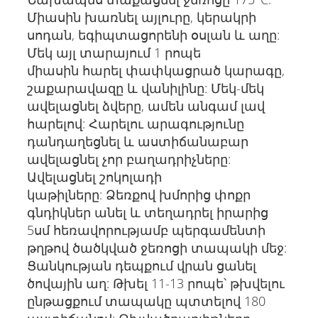
Միասին խառնել այլուրը, կերակրի
սոդան, եգիպտացորենի օսլան և աղը:
Մեկ այլ տարայում 1 րոպե
միասին հարել փափկացրած կարագը,
շաքարավազը և վանիլինը: Մեկ-մեկ
ավելացնել ձվերը, ամեն անգամ լավ
հարելով: Հարելու արագությունը
դանդաղեցնել և աստիճանաբար
ավելացնել չոր բաղադրիչները:
Ավելացնել շոկոլադի
կաթիլները: Ձեռքով խմորից փոքր
գնդիկներ անել և տեղադրել իրարից
5սմ հեռավորությամբ պերգամենտի
թղթով ծածկված ջեռոցի տապակի մեջ:
Ցանկության դեպքում վրան ցանել
ծովային աղ: Թխել 11-13 րոպե՝ թխվելու
ընթացքում տապակը պտտելով 180