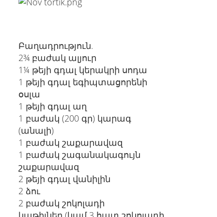
Բաղադրություն.
2¾ բաժակ ալյուր
1¼ թեյի գդալ կերակրի սոդա
1 թեյի գդալ եգիպտացորենի
օսլա
1 թեյի գդալ աղ
1 բաժակ (200 գր) կարագ
(անալի)
1 բաժակ շաքարավազ
1 բաժակ շագանակագույն
շաքարավազ
2 թեյի գդալ վանիլին
2 ձու
2 բաժակ շոկոլադի
կաթիլներ (կամ 3 հատ շոկոլադի