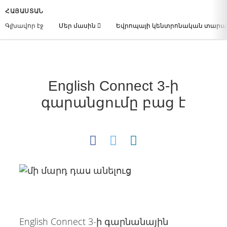
ՀԱՅԱՍՏԱՆ
Գլխավոր էջ
Մեր մասին
Եվրոպայի կենտրոնական տար
English Connect 3-ի
գարանցումը բաց է
English Connect 3-ի գարնանային