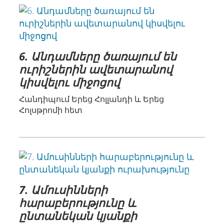
6. Անդամները ծառայում են
ուրիշներին ավետարանով
կիսվելու միջոցով
Հանդիպում Երեց Հոլլանդի և Երեց
Հոլսթրոմի հետ
7. Ամուսինների
հարաբերությունը և
ընտանեկան կյանքի