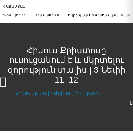
ՀԱՅԱՍՏԱՆ
Գլխավոր էջ
Մեր մասին
Եվրոպայի կենտրոնական տար
Հիսուս Քրիստոսը
ուսուցանում է և մկրտելու
զորություն տալիս | 3 Նեփի
11–12
Հիսուս Քրիստոսը ուսուցանում է և
մկրտելու զորություն տալիս | 3 Նեփի 11–12
Download Video