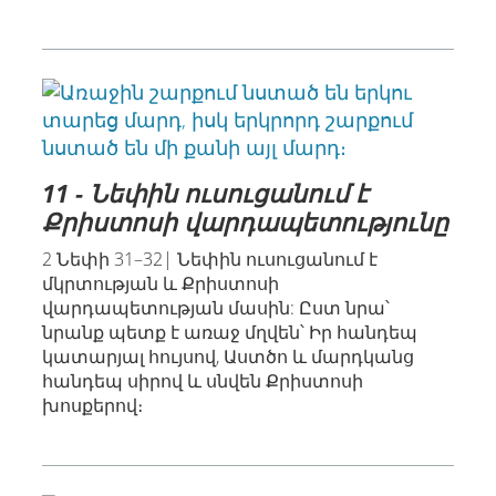
11 - Նեփին ուսուցանում է
Քրիստոսի վարդապետությունը
2 Նեփի 31–32| Նեփին ուսուցանում է
մկրտության և Քրիստոսի
վարդապետության մասին: Ըստ նրա՝
նրանք պետք է առաջ մղվեն՝ Իր հանդեպ
կատարյալ հույսով, Աստծո և մարդկանց
հանդեպ սիրով և սնվեն Քրիստոսի
խոսքերով։