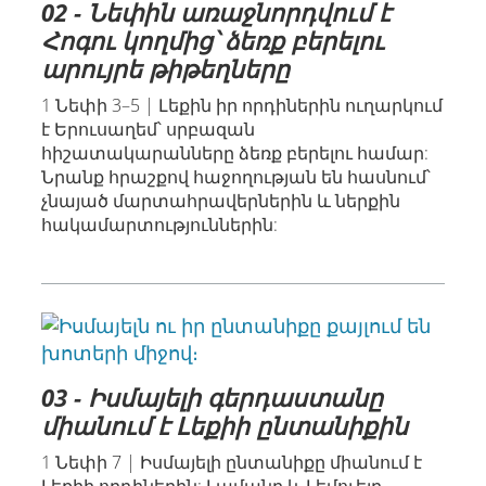
02 - Նեփին առաջնորդվում է
Հոգու կողմից՝ ձեռք բերելու
արույրե թիթեղները
1 Նեփի 3–5 | Լեքին իր որդիներին ուղարկում
է Երուսաղեմ՝ սրբազան
հիշատակարանները ձեռք բերելու համար:
Նրանք հրաշքով հաջողության են հասնում՝
չնայած մարտահրավերներին և ներքին
հակամարտություններին:
03 - Իսմայելի գերդաստանը
միանում է Լեքիի ընտանիքին
1 Նեփի 7 | Իսմայելի ընտանիքը միանում է
Լեքիի որդիներին: Լամանը և Լեմուելը