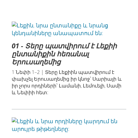
01 - Տերը պատվիրում է Լեքիի
ընտանիքին հեռանալ
Երուսաղեմից
1 Նեփի 1–2 | Տերը Լեքիին պատվիրում է
փախչել Երուսաղեմից իր կնոջ՝ Սարիայի և
իր չորս որդիների՝ Լամանի, Լեմուելի, Սամի
և Նեփիի հետ: