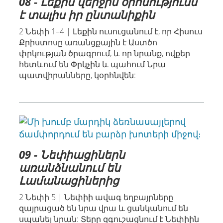
08 - Լեքին վերջին օրհնությունն
է տալիս իր ընտանիքին
2 Նեփի 1–4 | Լեքին ուսուցանում է, որ Հիսուս
Քրիստոսը առանցքային է Աստծո
փրկության ծրագրում, և որ նրանք, ովքեր
հետևում են Փրկչին և պահում Նրա
պատվիրանները, կօրհնվեն:
09 - Նեփիացիներն
առանձնանում են
Լամանացիներից
2 Նեփի 5 | Նեփիի ավագ եղբայրները
զայրացած են նրա վրա և ցանկանում են
սպանել նրան: Տերը զգուշացնում է Նեփիին