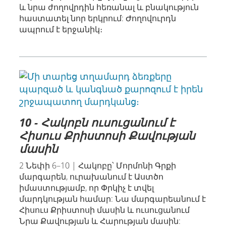
և նրա ժողովրդին հեռանալ և բնակություն
հաստատել նոր երկրում: Ժողովուրդն
ապրում է երջանիկ։
10 - Հակոբն ուսուցանում է
Հիսուս Քրիստոսի Քավության
մասին
2 Նեփի 6–10 | Հակոբը՝ Մորմոնի Գրքի
մարգարեն, ուրախանում է Աստծո
իմաստությամբ, որ Փրկիչ է տվել
մարդկության համար: Նա մարգարեանում է
Հիսուս Քրիստոսի մասին և ուսուցանում
Նրա Քավության և Հարության մասին: