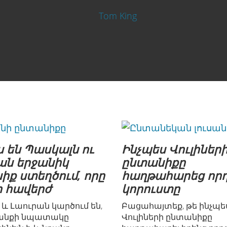
 են Պասկալն ու
Ինչպես Վուլիներ
ան երջանիկ
ընտանիքը
իք ստեղծում, որը
հաղթահարեց որդ
 հավերժ
կորուստը
և Լաուրան կարծում են,
Բացահայտեք, թե ինչպե
կյանքի նպատակը
Վուլիների ընտանիքը