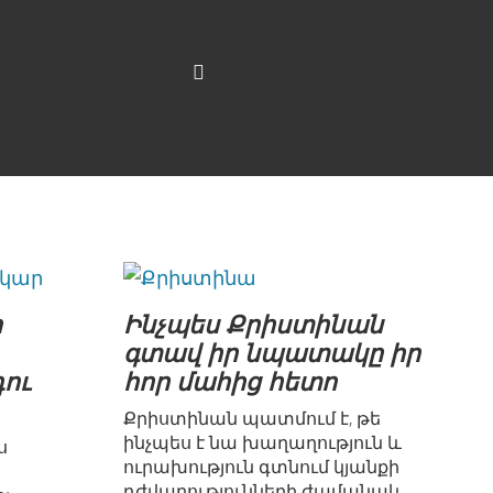
ի
Ինչպես Քրիստինան
գտավ իր նպատակը իր
ու
հոր մահից հետո
Քրիստինան պատմում է, թե
ինչպես է նա խաղաղություն և
ս
ուրախություն գտնում կյանքի
դժվարությունների ժամանակ,