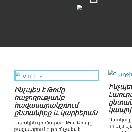
Download Video
Ինչպես
Ինչպես է Թոմը
Լաուր
հաջողությամբ
ընտան
հավասարակշռում
կապրի
ընտանիքը և կարիերան
Պասկալը 
Նախկին գործարար Թոմ Քինգը
որ այս 
բացատրում է, թե ինչպես է