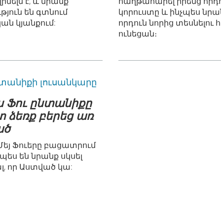
ինելն է, և նրանք
հաղթահարել իրենց որդ
թյուն են գտնում
կորուստը և ինչպես նրա
ան կյանքում:
որդուն նորից տեսնելու հ
ունեցան։
ս Ֆու ընտանիքը
 ձեռք բերեց առ
ած
 Մեյ Ֆուերը բացատրում
չպես են նրանք սկսել
, որ Աստված կա: