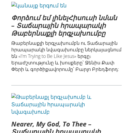
Փորձում եմ լինելՀիսուսի նման
– Տաճարային հրապարակի
Թաբերնաքլի երգչախումբը
Թաբերնաքլի երգչախումբն ու Տաճարային
հրապարակի նվագախումբը ներկայացնում
են «I'm Trying to Be Like Jesus» երգը։
Երաժշտությունը և խոսքերը՝ Ջենիս Քափ
Փերի և գործիքավորումը՝ Բարլո Բրեդֆորդ:
Nearer, My God, To Thee –
Տաճարային հրապարակի