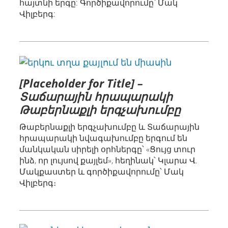
հայտնի երգը: Գործիքավորումը՝ Մակ
Վիլբերգ:
[Placeholder for Title] –
Տաճարային հրապարակի
Թաբերնաքլի երգչախումբը
Թաբերնաքլի երգչախումբը և Տաճարային
հրապարակի նվագախումբը երգում են
մանկական սիրելի օրհներգը՝ «Ցույց տուր
ինձ, որ լույսով քայլեմ», հեղինակ՝ Կլարա Վ.
Մակքաստեր և գործիքավորումը՝ Մակ
Վիլբերգ։