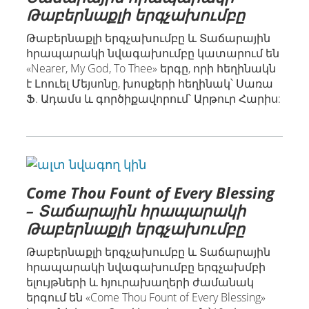
Թաբերնաքլի երգչախումբը
Թաբերնաքլի երգչախումբը և Տաճարային
հրապարակի նվագախումբը կատարում են
«Nearer, My God, To Thee» երգը, որի հեղինակն
է Լոուել Մեյսոնը, խոսքերի հեղինակ՝ Սառա
Ֆ. Ադամս և գործիքավորում՝ Արթուր Հարիս:
Come Thou Fount of Every Blessing
– Տաճարային հրապարակի
Թաբերնաքլի երգչախումբը
Թաբերնաքլի երգչախումբը և Տաճարային
հրապարակի նվագախումբը երգչախմբի
ելույթների և հյուրախաղերի ժամանակ
երգում են «Come Thou Fount of Every Blessing»