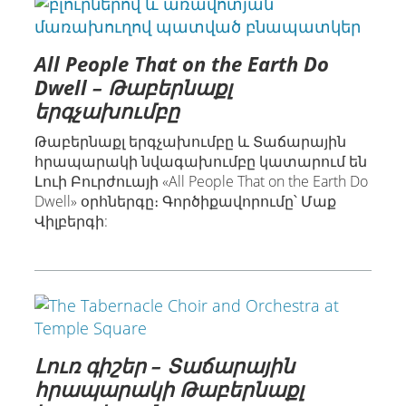
All People That on the Earth Do
Dwell – Թաբերնաքլ
երգչախումբը
Թաբերնաքլ երգչախումբը և Տաճարային
հրապարակի նվագախումբը կատարում են
Լուի Բուրժուայի «All People That on the Earth Do
Dwell» օրհներգը։ Գործիքավորումը՝ Մաք
Վիլբերգի:
Լուռ գիշեր – Տաճարային
հրապարակի Թաբերնաքլ