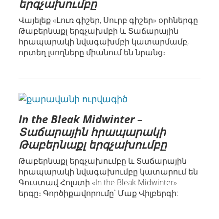
երգչախումբը
Վայելեք «Լուռ գիշեր, Սուրբ գիշեր» օրհներգը
Թաբերնաքլ երգչախմբի և Տաճարային
հրապարակի նվագախմբի կատարմամբ,
որտեղ լսողները միանում են նրանց։
In the Bleak Midwinter –
Տաճարային հրապարակի
Թաբերնաքլ երգչախումբը
Թաբերնաքլ երգչախումբը և Տաճարային
հրապարակի նվագախումբը կատարում են
Գուստավ Հոլստի «In the Bleak Midwinter»
երգը։ Գործիքավորումը՝ Մաք Վիլբերգի: