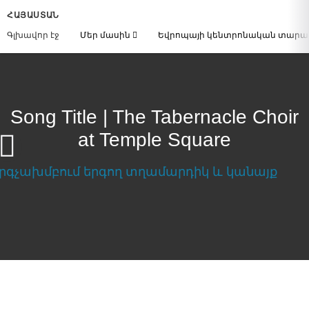
ՀԱՅԱՍՏԱՆ
Գլխավոր էջ
Մեր մասին
Եվրոպայի կենտրոնական տար
Song Title | The Tabernacle Choir
at Temple Square