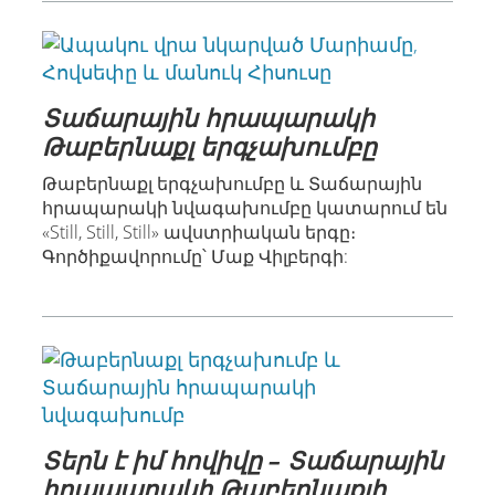
Տաճարային հրապարակի
Թաբերնաքլ երգչախումբը
Թաբերնաքլ երգչախումբը և Տաճարային
հրապարակի նվագախումբը կատարում են
«Still, Still, Still» ավստրիական երգը։
Գործիքավորումը՝ Մաք Վիլբերգի:
Տերն է իմ հովիվը – Տաճարային
հրապարակի Թաբերնաքլի