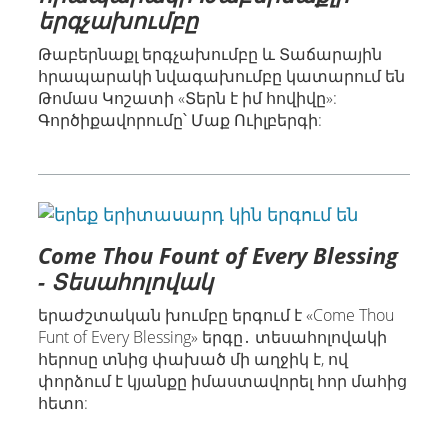
երգչախումբը
Թաբերնաքլ երգչախումբը և Տաճարային
հրապարակի նվագախումբը կատարում են
Թոմաս Կոշատի «Տերն է իմ հովիվը»:
Գործիքավորումը՝ Մաք Ուիլբերգի:
Come Thou Fount of Every Blessing
- Տեսահոլովակ
երաժշտական խումբը երգում է «Come Thou
Funt of Every Blessing» երգը․ տեսահոլովակի
հերոսը տնից փախած մի աղջիկ է, ով
փորձում է կյանքը իմաստավորել հոր մահից
հետո: