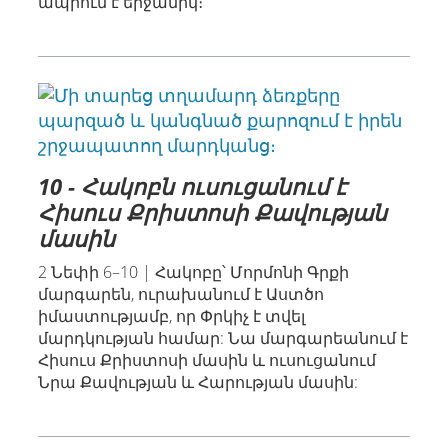
ապրում է երջանիկ։
10 - Հակոբն ուսուցանում է
Հիսուս Քրիստոսի Քավության
մասին
2 Նեփի 6–10 | Հակոբը՝ Մորմոնի Գրքի
մարգարեն, ուրախանում է Աստծո
իմաստությամբ, որ Փրկիչ է տվել
մարդկության համար: Նա մարգարեանում է
Հիսուս Քրիստոսի մասին և ուսուցանում
Նրա Քավության և Հարության մասին: