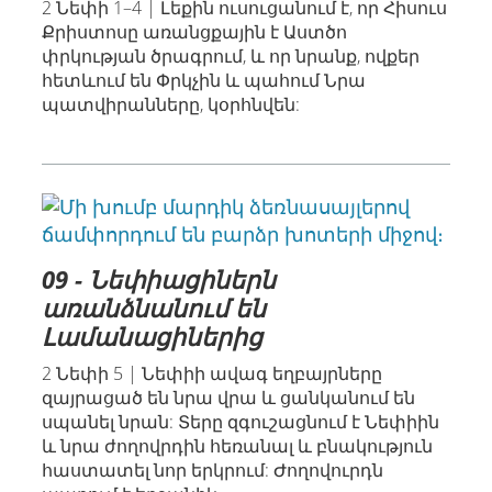
2 Նեփի 1–4 | Լեքին ուսուցանում է, որ Հիսուս
Քրիստոսը առանցքային է Աստծո
փրկության ծրագրում, և որ նրանք, ովքեր
հետևում են Փրկչին և պահում Նրա
պատվիրանները, կօրհնվեն:
09 - Նեփիացիներն
առանձնանում են
Լամանացիներից
2 Նեփի 5 | Նեփիի ավագ եղբայրները
զայրացած են նրա վրա և ցանկանում են
սպանել նրան: Տերը զգուշացնում է Նեփիին
և նրա ժողովրդին հեռանալ և բնակություն
հաստատել նոր երկրում: Ժողովուրդն