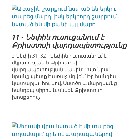
11 - Նեփին ուսուցանում է
Քրիստոսի վարդապետությունը
2 Նեփի 31–32| Նեփին ուսուցանում է
մկրտության և Քրիստոսի
վարդապետության մասին: Ըստ նրա՝
նրանք պետք է առաջ մղվեն՝ Իր հանդեպ
կատարյալ հույսով, Աստծո և մարդկանց
հանդեպ սիրով և սնվեն Քրիստոսի
խոսքերով։