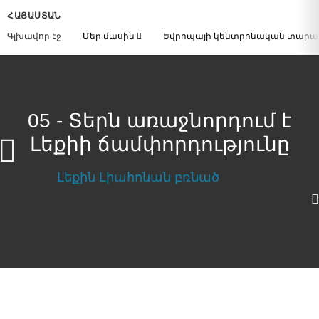
ՀԱՅԱՍՏԱՆ
Գլխավոր էջ
Մեր մասին
Եվրոպայի կենտրոնական տար
05 - Տերն առաջնորդում է
Լեքիի ճամփորդությունը
Տերն առաջնորդում է Լեքիի
ճամփորդությունը
Download Video