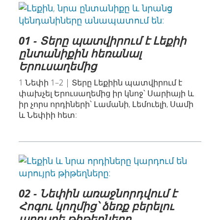
01 - Տերը պատվիրում է Լեքիի
ընտանիքին հեռանալ
Երուսաղեմից
1 Նեփի 1–2 | Տերը Լեքիին պատվիրում է
փախչել Երուսաղեմից իր կնոջ՝ Սարիայի և
իր չորս որդիների՝ Լամանի, Լեմուելի, Սամի
և Նեփիի հետ:
02 - Նեփին առաջնորդվում է
Հոգու կողմից՝ ձեռք բերելու
արույրե թիթեղները