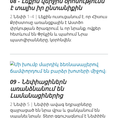
08 - Լեքին վերջին օրհնությունն
է տալիս իր ընտանիքին
2 Նեփի 1–4 | Լեքին ուսուցանում է, որ Հիսուս
Քրիստոսը առանցքային է Աստծո
փրկության ծրագրում, և որ նրանք, ովքեր
հետևում են Փրկչին և պահում Նրա
պատվիրանները, կօրհնվեն:
09 - Նեփիացիներն
առանձնանում են
Լամանացիներից
2 Նեփի 5 | Նեփիի ավագ եղբայրները
զայրացած են նրա վրա և ցանկանում են
սպանել նրան: Տերը զգուշացնում է Նեփիին