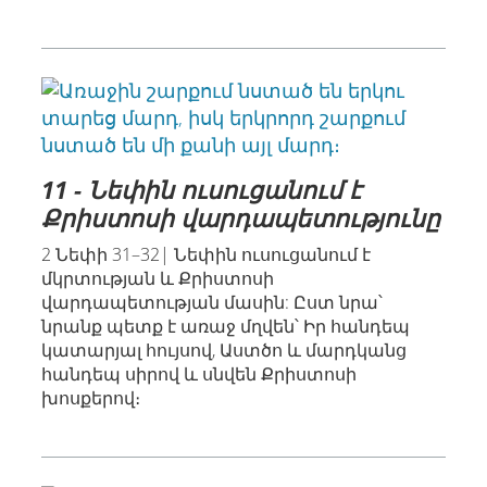
11 - Նեփին ուսուցանում է
Քրիստոսի վարդապետությունը
2 Նեփի 31–32| Նեփին ուսուցանում է
մկրտության և Քրիստոսի
վարդապետության մասին: Ըստ նրա՝
նրանք պետք է առաջ մղվեն՝ Իր հանդեպ
կատարյալ հույսով, Աստծո և մարդկանց
հանդեպ սիրով և սնվեն Քրիստոսի
խոսքերով։