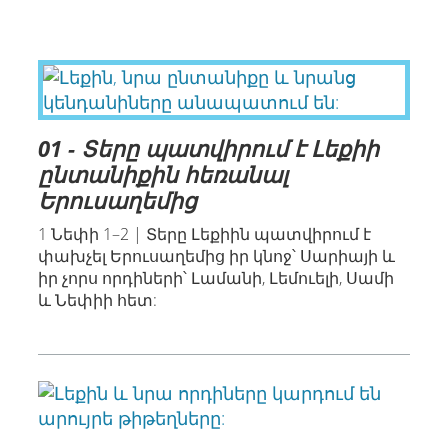
01 - Տերը պատվիրում է Լեքիի
ընտանիքին հեռանալ
Երուսաղեմից
1 Նեփի 1–2 | Տերը Լեքիին պատվիրում է
փախչել Երուսաղեմից իր կնոջ՝ Սարիայի և
իր չորս որդիների՝ Լամանի, Լեմուելի, Սամի
և Նեփիի հետ: