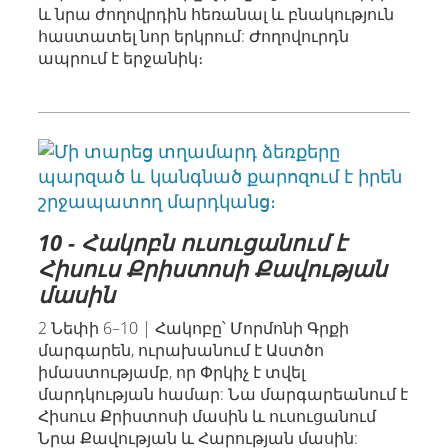
և նրա ժողովրդին հեռանալ և բնակություն
հաստատել նոր երկրում: Ժողովուրդն
ապրում է երջանիկ։
10 - Հակոբն ուսուցանում է
Հիսուս Քրիստոսի Քավության
մասին
2 Նեփի 6–10 | Հակոբը՝ Մորմոնի Գրքի
մարգարեն, ուրախանում է Աստծո
իմաստությամբ, որ Փրկիչ է տվել
մարդկության համար: Նա մարգարեանում է
Հիսուս Քրիստոսի մասին և ուսուցանում
Նրա Քավության և Հարության մասին: