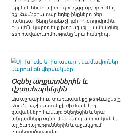
Երբեմն հնարավոր է դուք չզգաք, որ ուժեղ
եք: Համբերատար եղեք ինքներդ ձեր
հանդեպ։ Տերը երբեք չի լքի Իր ժողովրդին:
Ինչպե՞ս կարող ենք խորացնել և ամրացնել
ձեր հավատարմությունը Նրա հանդեպ։
Օգնել աղքատներին և
վշտահարներին
Այս աշխարհում տառապանքը թեթևացնելը
Աստծո աշխատանքի մի մասն է Իր
զավակների համար: Եկեղեցին և նրա
անդամները օգնում են մարդասիրական և
այլ ծառայություններին և աջակցում
բարեգործությանը: