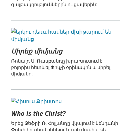
գայթակղություններին ու ցավերին:
Սիրեք միմյանց
Ռոնալդ Ա. Ռասբանդը խրախուսում է
բոլորիս հետևել Փրկչի օրինակին և սիրել
միմյանց:
Who is the Christ?
Երեց Ջեֆրի Ռ. Հոլլանդը վկայում է կենդանի
Փրկչի իրական լինելու և այն մասին, թե