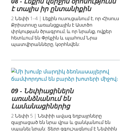
08 - Լեքին վերջին օրհնությունն
է տալիս իր ընտանիքին
2 Նեփի 1–4 | Լեքին ուսուցանում է, որ Հիսուս
Քրիստոսը առանցքային է Աստծո
փրկության ծրագրում, և որ նրանք, ովքեր
հետևում են Փրկչին և պահում Նրա
պատվիրանները, կօրհնվեն:
09 - Նեփիացիներն
առանձնանում են
Լամանացիներից
2 Նեփի 5 | Նեփիի ավագ եղբայրները
զայրացած են նրա վրա և ցանկանում են
սպանել նրան: Տերը զգուշացնում է Նեփիին