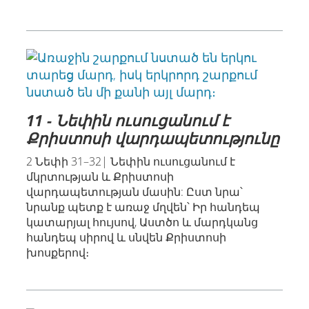
11 - Նեփին ուսուցանում է
Քրիստոսի վարդապետությունը
2 Նեփի 31–32| Նեփին ուսուցանում է
մկրտության և Քրիստոսի
վարդապետության մասին: Ըստ նրա՝
նրանք պետք է առաջ մղվեն՝ Իր հանդեպ
կատարյալ հույսով, Աստծո և մարդկանց
հանդեպ սիրով և սնվեն Քրիստոսի
խոսքերով։