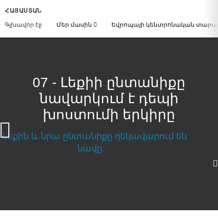
ՀԱՅԱՍՏԱՆ
Գլխավոր էջ
Մեր մասին
Եվրոպայի կենտրոնական տար
07 - Լեքիի ընտանիքը
նավարկում է դեպի
խոստումի երկիրը
Լեքիի ընտանիքը նավարկում է դեպի
խոստումի երկիրը
Download Video