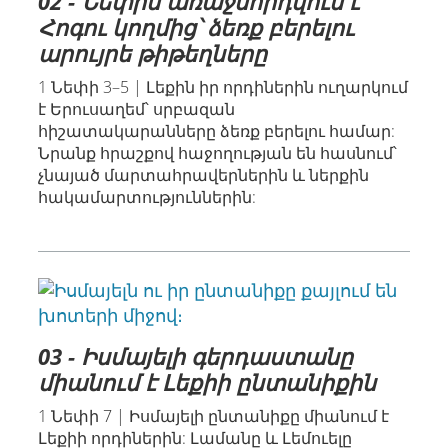
02 - Նեփին առաջնորդվում է
Հոգու կողմից՝ ձեռք բերելու
արույրե թիթեղները
1 Նեփի 3–5 | Լեքին իր որդիներին ուղարկում
է Երուսաղեմ՝ սրբազան
հիշատակարանները ձեռք բերելու համար:
Նրանք հրաշքով հաջողության են հասնում՝
չնայած մարտահրավերներին և ներքին
հակամարտություններին:
03 - Իսմայելի գերդաստանը
միանում է Լեքիի ընտանիքին
1 Նեփի 7 | Իսմայելի ընտանիքը միանում է
Լեքիի որդիներին: Լամանը և Լեմուելը