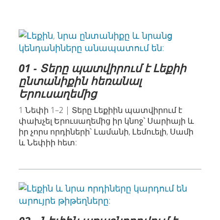
01 - Տերը պատվիրում է Լեքիի
ընտանիքին հեռանալ
Երուսաղեմից
1 Նեփի 1–2 | Տերը Լեքիին պատվիրում է
փախչել Երուսաղեմից իր կնոջ՝ Սարիայի և
իր չորս որդիների՝ Լամանի, Լեմուելի, Սամի
և Նեփիի հետ: