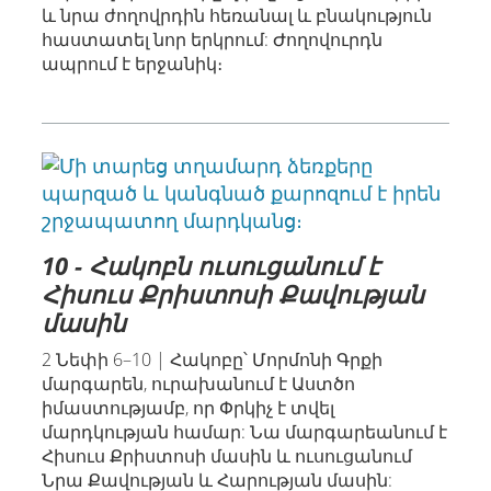
և նրա ժողովրդին հեռանալ և բնակություն
հաստատել նոր երկրում: Ժողովուրդն
ապրում է երջանիկ։
10 - Հակոբն ուսուցանում է
Հիսուս Քրիստոսի Քավության
մասին
2 Նեփի 6–10 | Հակոբը՝ Մորմոնի Գրքի
մարգարեն, ուրախանում է Աստծո
իմաստությամբ, որ Փրկիչ է տվել
մարդկության համար: Նա մարգարեանում է
Հիսուս Քրիստոսի մասին և ուսուցանում
Նրա Քավության և Հարության մասին: