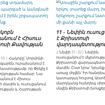
ակոբն
11 - Նեփին ուսու
անում է Հիսուս
է Քրիստոսի
ոսի Քավության
վարդապետությո
2 Նեփի 31–32| Նեփին
ուսուցանում է մկրտությ
–10 | Հակոբը՝ Մորմոնի
Քրիստոսի վարդապետո
րգարեն, ուրախանում է
մասին: Ըստ նրա՝ նրանք
աստությամբ, որ Փրկիչ է
առաջ մղվեն՝ Իր հանդե
րդկության համար: Նա
կատարյալ հույսով, Աստ
անում է Հիսուս
մարդկանց հանդեպ սիր
 մասին և ուսուցանում
սնվեն Քրիստոսի խոսքեր
ության և Հարության