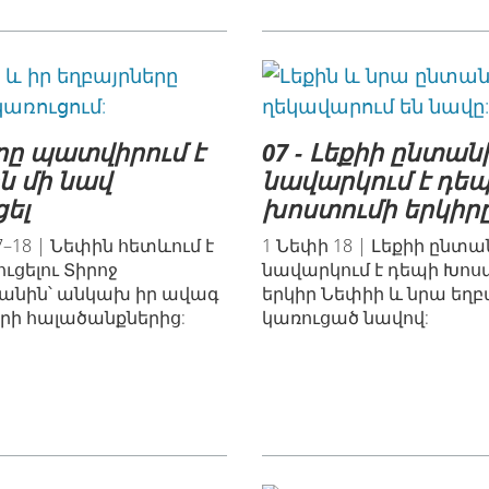
երը պատվիրում է
07 - Լեքիի ընտան
ն մի նավ
նավարկում է դե
ցել
խոստումի երկիր
7–18 | Նեփին հետևում է
1 Նեփի 18 | Լեքիի ընտա
ւցելու Տիրոջ
նավարկում է դեպի Խոս
նին՝ անկախ իր ավագ
երկիր Նեփիի և նրա եղբ
երի հալածանքներից:
կառուցած նավով: