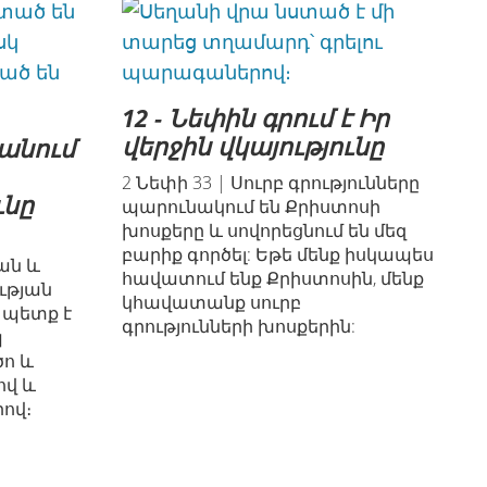
12 - Նեփին գրում է Իր
վերջին վկայությունը
ցանում
2 Նեփի 33 | Սուրբ գրությունները
ւնը
պարունակում են Քրիստոսի
խոսքերը և սովորեցնում են մեզ
բարիք գործել: Եթե մենք իսկապես
ան և
հավատում ենք Քրիստոսին, մենք
ւթյան
կհավատանք սուրբ
 պետք է
գրությունների խոսքերին:
պ
ծո և
ով և
ով։