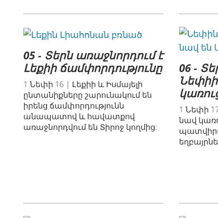
05 - Տերն առաջնորդում է
06 - Տ
Լեքիի ճամփորդությունը
Նեփիի
1 Նեփի 16 | Լեքիի և Իսմայելի
կառու
ընտանիքները շարունակում են
իրենց ճամփորդությունն
1 Նեփի 1
անապատով և հավատքով
նավ կառո
առաջնորդվում են Տիրոջ կողմից:
պատվիրա
եղբայրն