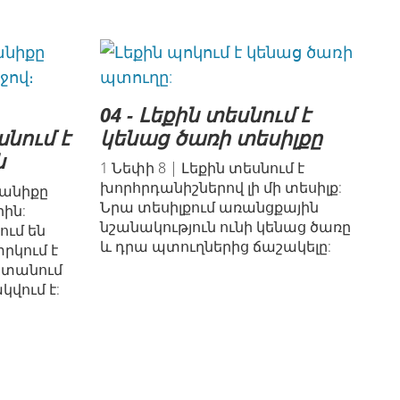
04 - Լեքին տեսնում է
նում է
կենաց ծառի տեսիլքը
ն
1 Նեփի 8 | Լեքին տեսնում է
խորհրդանիշներով լի մի տեսիլք:
տանիքը
Նրա տեսիլքում առանցքային
րին:
նշանակություն ունի կենաց ծառը
ում են
և դրա պտուղներից ճաշակելը:
րկում է
 ստանում
վում է: