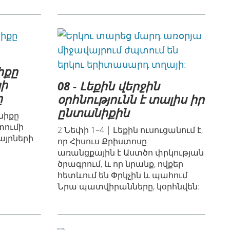
իքը
պի
08 - Լեքին վերջին
ը
օրհնությունն է տալիս իր
ընտանիքին
նիքը
տումի
2 Նեփի 1–4 | Լեքին ուսուցանում է,
այրների
որ Հիսուս Քրիստոսը
առանցքային է Աստծո փրկության
ծրագրում, և որ նրանք, ովքեր
հետևում են Փրկչին և պահում
Նրա պատվիրանները, կօրհնվեն: