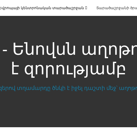
Եվրոպայի կենտրոնական տարածաշրջան
Տարածաշրջանի ծր
 - Ենովսն աղոթ
է զորությամբ
զորությամբ