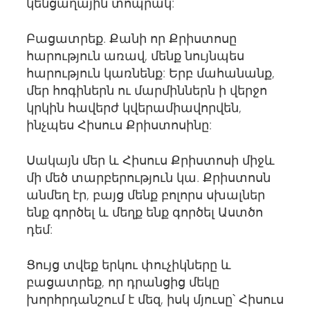
կենցաղային տոպրակ:
Բացատրեք. Քանի որ Քրիստոսը
հարություն առավ, մենք նույնպես
հարություն կառնենք: Երբ մահանանք,
մեր հոգիներն ու մարմիններն ի վերջո
կրկին հավերժ կվերամիավորվեն,
ինչպես Հիսուս Քրիստոսինը:
Սակայն մեր և Հիսուս Քրիստոսի միջև
մի մեծ տարբերություն կա. Քրիստոսն
անմեղ էր, բայց մենք բոլորս սխալներ
ենք գործել և մեղք ենք գործել Աստծո
դեմ:
Ցույց տվեք երկու փուչիկները և
բացատրեք, որ դրանցից մեկը
խորհրդանշում է մեզ, իսկ մյուսը՝ Հիսուս