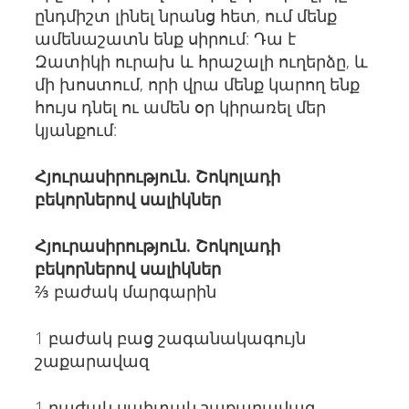
ընդմիշտ լինել նրանց հետ, ում մենք
ամենաշատն ենք սիրում: Դա է
Զատիկի ուրախ և հրաշալի ուղերձը, և
մի խոստում, որի վրա մենք կարող ենք
հույս դնել ու ամեն օր կիրառել մեր
կյանքում:
Հյուրասիրություն. Շոկոլադի
բեկորներով սալիկներ
Հյուրասիրություն. Շոկոլադի
բեկորներով սալիկներ
⅔ բաժակ մարգարին
1 բաժակ բաց շագանակագույն
շաքարավազ
1 բաժակ սպիտակ շաքարավազ