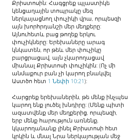
Քրիստոսին: Հագցրեք պլաստիկե
կենցաղային տոպրակը մեզ
ներկայացնող փուչիկի վրա, որպեսզի
այն խորհրդանշի մեր մեղքերը:
Այնուհետև բաց թողեք երկու
փուչիկները: Երեխաները արագ
կնկատեն, որ թեև մեր փուչիկը
բարցրացավ, այն չկարողացավ
միանալ Քրիստոսի փուչիկին: (Ոչ մի
անմաքուր բան չի կարող բնակվել
Աստծո հետ
1 Նեփի 10:21
):
Հարցրեք երեխաներին, թե մենք ինչպես
կարող ենք լուծել խնդիրը: (Մենք պիտի
ազատվենք մեր մեղքերից, որպեսզի,
երբ մենք հարություն առնենք,
կկարողանանք լինել Քրիստոսի հետ
կրկին և մնալ Նրա ներկայության մեջ