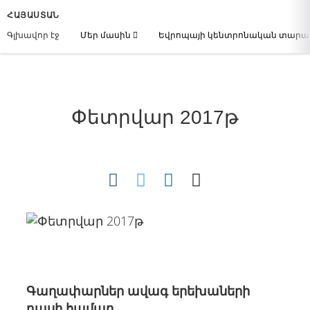
ՀԱՅԱՍՏԱՆ
Գլխավոր էջ
Մեր մասին
Եվրոպայի կենտրոնական տար
Փետրվար 2017թ
Գաղափարներ ավագ երեխաների
դասի համար