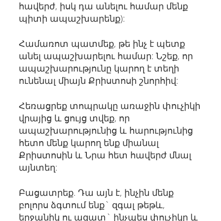
հավերժ, իսկ դա անելու համար մենք
պիտի ապաշխարենք):
Համառոտ պատմեք, թե ինչ է պետք
անել ապաշխարելու համար: Նշեք, որ
ապաշխարությունը կարող է տեղի
ունենալ միայն Քրիստոսի շնորհիվ:
Հեռացրեք տոպրակը առաջին փուչիկի
վրայից և ցույց տվեք, որ
ապաշխարությունից և հարությունից
հետո մենք կարող ենք միանալ
Քրիստոսին և Նրա հետ հավերժ մնալ
այնտեղ:
Բացատրեք. Դա այն է, ինչին մենք
բոլորս ձգտում ենք` զգալ թեթև,
երջանիկ ու ազատ` ինչպես փուչիկը և