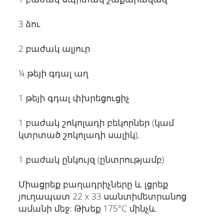
3 ձու
2 բաժակ ալյուր
¼ թեյի գդալ աղ
1 թեյի գդալ փխրեցուցիչ
1 բաժակ շոկոլադի բեկորներ (կամ
կտրտած շոկոլադի սալիկ),
1 բաժակ ընկույզ (ընտրությամբ)
Միացրեք բաղադրիչները և լցրեք
յուղապատ 22 x 33 սանտիմետրանոց
ամանի մեջ: Թխեք 175°C մինչև