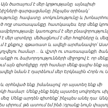
: Այն ծառայում է մեր կրթությանը, այնպիսի
իշների զարգացմանը, ինչպես օրինակ՝
ւթյունը, հավատը, տոկունությունը և խոնարհութ
ծ ողջ տառապանքը, հատկապես, երբ մենք կրու
ամբերությամբ, կառուցում է մեր բնավորություն
 է մեր սրտերը, մեծացնում է մեր հոգիները և մեզ
մ է քնքուշ, գթառատ և ավելի արժանավոր՝ Աս
ոչվելու համար … և վշտի ու տառապանքի, ծա
քի ու ձախորդությունների միջոցով է, որ մենք
ում այն գիտելիքը, որի համար մենք գալիս ենք ա
 ավելի նման է դարձնում մեր Երկնային Հորն ու Մ
և օրհնված ենք, իմանալով, որ այստեղ ենք մի
 համար: Մենք չենք եկել այստեղ սովորելու սի
 մեզ: Մենք արդեն գիտենք՝ ինչպես անել դա: Ան
ես սիրում, թե ատում եմ ինձ (դրանք նույն փայտ