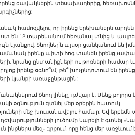
իրենց զավակներին տեսախաղերից, հեռախոսն
րգիչներից:
նակ համոզվելու, որ իրենց երեխաներն արդեն
տ են 18 տարեկանում հեռանալ տնից և ապրե
ույն կյանքով, ծնողներն այսօր ցանկանում են իմ
ժամանակ իրենք պիտի հոգ տանեն իրենց չափ
րի, նրանց ընտանիքների ու թոռների համար և,
րդյոք իրենք օգնո՞ւմ, թե՞ խոչընդոտում են իրեն
երի կյանքի առաջընթացին:
անակներում ծնող լինելը դժվար է: Մենք բոլորս
շակի օգնություն գտնել մեր օրերին հատուկ
յուների մեջ խուսանավելու համար: Եվ երբեմն 
դժվարությունների լուծումը կարելի է գտնել «կ
ւն ինքներս մեզ» գրքում, որը հենց մեր առջևում 