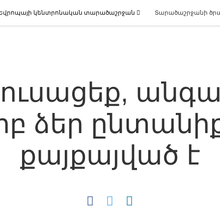
Եվրոպայի կենտրոնական տարածաշրջան
Տարածաշրջանի ծր
ուսացեք, անգ
րբ ձեր ընտանի
քայքայված է