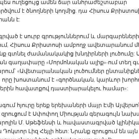
որպես ուղեցույց ամեն ճար անհրաժեշտաբար
ծվում է ծնողների կողմից. դա Հիսուս Քրիստոս
անն է:
գրված է սուրբ գրություններում և մարգարեներ
ւմ, Հիսուս Քրիստոսի ամբողջ ավետարանում մ
նք գտնել ժամանակակից խնդիրների լուծումը: 
ան գաղափարը «Մորմոնական ալիք»-ում տեղ գ
րում՝ «Ավետարանական լուծումներ ընտանիքն
 որը խոստանում է «գործնական, կարևոր խորհ
երին հավատքով դաստիարակելու համար»:
ագում հյուրը երեք երեխաների մայր Էմի Այվերսոն
 զրուցում է Սփոփող Միության գերագույն նա
արոլին Մ. Սթեֆենսի և հավաստագրված կլինի
 Դոկտոր Լիզ Հեյլի հետ: Նրանք զրուցում են այն