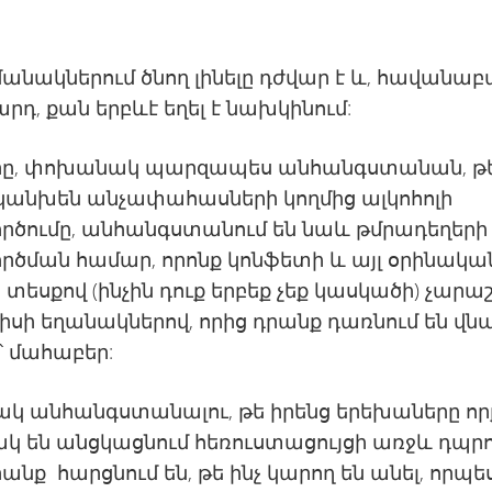
անակներում ծնող լինելը դժվար է և, հավանաբ
արդ, քան երբևէ եղել է նախկինում:
րը, փոխանակ պարզապես անհանգստանան, թ
 կանխեն անչափահասների կողմից ալկոհոլի
րծումը, անհանգստանում են նաև թմրադեղերի
ծման համար, որոնք կոնֆետի և այլ օրինակա
ի տեսքով (ինչին դուք երբեք չեք կասկածի) չարա
իսի եղանակներով, որից դրանք դառնում են վ
կ՝ մահաբեր:
կ անհանգստանալու, թե իրենց երեխաները ո
կ են անցկացնում հեռուստացույցի առջև դպր
րանք հարցնում են, թե ինչ կարող են անել, որպե