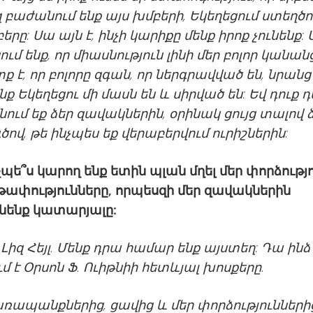
զ բաժանում ենք այս խմբերի, Եկեղեցում ստեղծո
րը: Սա այն է, ինչի կարիքը մենք իրոք չունենք: 
ւմ ենք, որ միասնություն լինի մեր բոլոր կանան
ք է, որ բոլորը զգան, որ ներգրավված են, նրան
նք Եկեղեցու մի մասն են և սիրված են: Եվ դուք 
նում եք ձեր զավակներին, օրինակ ցույց տալով 
ով, թե ինչպես եք վերաբերվում ուրիշներին:
չպե՞ս կարող ենք ետին պլան մղել մեր փորձությ
թափությունները, որպեսզի մեր զավակներին
նենք կատարյալը:
Լիզ Հեյլ. Մենք դրա համար ենք այստեղ: Դա ինձ
ւմ է Օրսոն Ֆ. Ուիթնիի հետևյալ խոսքերը.
առապանքների
ց,
ցավ
ից
և մեր փորձություններից