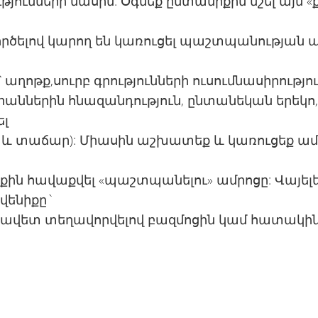
թյունների մասին: Օգնեք ընտանիքին նշել այն «
րծելով կարող են կառուցել պաշտպանության ա
՝ աղոթք,սուրբ գրությունների ուսումնասիրությու
աններին հնազանդություն, ընտանեկան երեկո
լ
 և տաճար): Միասին աշխատեք և կառուցեք ամ
ին հավաքվել «պաշտպանելու» ամրոցը: Վայել
վենիքը`
ավետ տեղավորվելով բազմոցին կամ հատակի