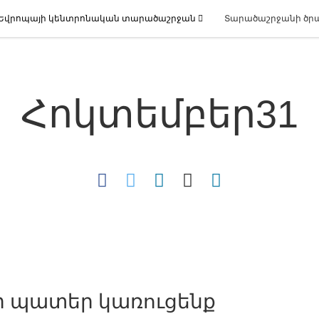
Եվրոպայի կենտրոնական տարածաշրջան
Տարածաշրջանի ծր
Հոկտեմբեր31
ր պատեր կառուցենք