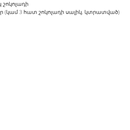
 շոկոլադի
ր (կամ 3 հատ շոկոլադի սալիկ, կտրատված)