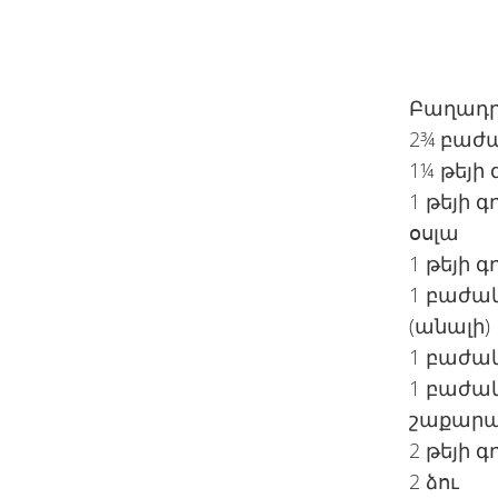
Բաղադրո
2¾ բաժա
1¼ թեյի
1 թեյի 
օսլա
1 թեյի 
1 բաժակ
(անալի)
1 բաժա
1 բաժա
շաքար
2 թեյի 
2 ձու