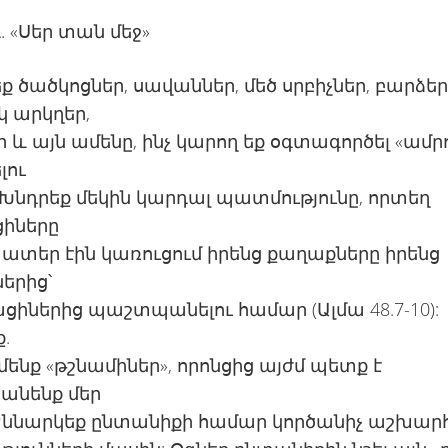
. «Սեր տան մեջ»
 ծածկոցներ, սավաններ, մեծ սրբիչներ, բարձեր
 արկղեր,
 և այն ամենը, ինչ կարող եք օգտագործել «ամր
լու
Խնդրեք մեկին կարդալ պատմությունը, որտեղ
իները
ատեր էին կառուցում իրենց քաղաքները իրենց
երից՝
իներից պաշտպանելու համար (Ալմա 48.7-10):
.
 մենք «թշնամիներ», որոնցից այժմ պետք է
նենք մեր
 Քննարկեք ընտանիքի համար կործանիչ աշխար