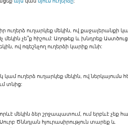
ացեք
այս
կամ
մյուս ուղերձը
:
իր ուղերձ ուղարկեք մեկին, ով քաջալերանքի կ
Ոչ մեկին չե՞ք հիշում: Աղոթեք և խնդրեք Աստծուց
եկին, ով ոգեշնչող ուղերձի կարիք ունի:
 կամ ուղերձ ուղարկեք մեկին, ով ներկայումս հե
մ տնից:
որևէ մեկին ձեր շրջապատում, ում երբևէ չեք հ
Սուրբ Ծննդյան հյուրասիրություն տարեք և