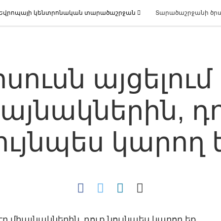
Եվրոպայի կենտրոնական տարածաշրջան
Տարածաշրջանի ծր
իսուսն այցելում 
այնակներին, դ
ույնպես կարող 