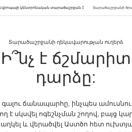
Եվրոպայի կենտրոնական տարածաշրջան
Տարածաշրջանի ծր
Տարածաշրջանի ղեկավարության ուղերձ
Ի՞նչ է ճշմարիտ
դարձը:
 գալու ճանապարհը, ինչպես ամուսնութ
ող է սկսվել ոգեշնչման շողով, բայց կար
ծաղկել և վերածվել Աստծո հետ ուխտյա