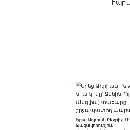
հարա
Երեց Ադրիան Բեթրիջ, Մ
Թագավորություն