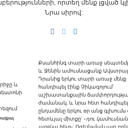
բերությունների, որտեղ մենք լցված կլ
Նրա սիրով:
Քսանհինգ տարի առաջ սեպտեմբ
և Ջենին ամուսնացանք Ավստրալ
Դրանից երկու տարի առաջ մենք
հանդիպել էինք Չիկագոյում՝
աշխատանքային ճամփորդությ
ժամանակ, և նրա հետ հանդիպել
ընդամենը երկու օր անց գլխումս
իացյալ
հետևյալ միտքը՝
«դու կամուսնան
աղջկա հետ»
: Ոգեշնչման այդ բռն