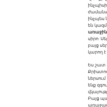
ինչպիսի
ժամանակ
ինչպես 
են կազմ
առաջին
սիրո: Ս
բայց սե
կարող է
Ես շատ 
Քրիստոս
ներսում
ենք զգու
վկայութ
Բայց պա
առաջաց