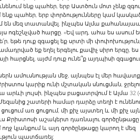
ունենում ենք պահեր, երբ Աստծուն մոտ չենք զգու
մ ենք պահեր, երբ փորձությունները կամ կասկա
մ են մեզ տատանվել. ինչպես Ալմա քահանայա
յս ոգեշնչված հարցը. «Եվ արդ, ահա ես ասում եմ
ե՛ր, եթե դուք զգացել եք սրտի մի փոփոխություն
ամադրված եք եղել երգելու քավիչ սիրո երգը, ես
յի հարցնել, այժմ դուք ունե՞ք այդպիսի զգացում»
սերն ամուսնության մեջ, այնպես էլ մեր հավատ
Քրիստոս կարիք ունի մշտական ​​սնուցման, ջրելո
ա արևի լույսի, ինչպես բացատրվում է Ալմա 32 (
 Մեզանից շատերի համար դարձը տեղի է ունենո
ցուցում առ ցուցում, մի քիչ այստեղ և մի քիչ ա
սուս Քրիստոսի աշակերտ դառնալու գործընթացը
մ ողջ կյանքում և այդ գործընթացը կարող է մեզ
ւթյուն պատճառել: