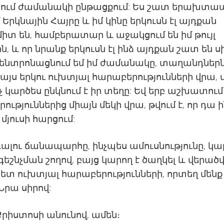
ում ժամանակի ընթացքում: Ես շատ երախտ
մ Երկնային Հայրը և իմ կինը երկուսն էլ այդքան
իտ են, համբերատար և աջակցում են իմ թույլ
ն, և որ նրանք երկուսն էլ ինձ այդքան շատ են ս
կենտրոնացնում եմ իմ ժամանակը, տաղանդներն
այս երկու ուխտյալ հարաբերությունների վրա,
չ կարծես ընկնում է իր տեղը: Եվ երբ աշխատում
ություններից միայն մեկի վրա, թվում է, որ դա 
 մյուսի հարցում:
ալու ճանապարհը, ինչպես ամուսնությունը, կա
ոգեշնչման շողով, բայց կարող է ծաղկել և վերածվ
ետ ուխտյալ հարաբերությունների, որտեղ մենք
 Նրա սիրով:
Քրիստոսի անունով, ամեն։