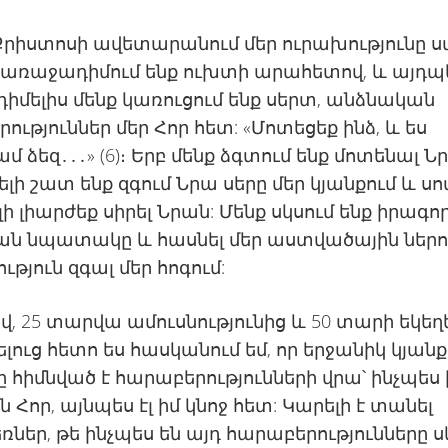
Քրիստոսի ավետարանում մեր ուրախությունը 
բ առաջադիմում ենք ուխտի արահետով, և այդպ
մելիս մենք կառուցում ենք սերտ, անձնական
ություններ մեր Հոր հետ: «Մոտեցեք ինձ, և ես
մ ձեզ․․․» (6)։ Երբ մենք ձգտում ենք մոտենալ Ն
ելի շատ ենք զգում Նրա սերը մեր կյանքում և սո
լի լիարժեք սիրել Նրան: Մենք սկսում ենք իրագոր
ան նպատակը և հասնել մեր աստվածային ներու
թյուն զգալ մեր հոգում:
վ, 25 տարվա ամուսնությունից և 50 տարի եկեղ
ուց հետո ես հասկանում եմ, որ երջանիկ կյանք
նը հիմնված է հարաբերությունների վրա՝ ինչպես 
ն Հոր, այնպես էլ իմ կնոջ հետ: Կարելի է տանել
ռներ, թե ինչպես են այդ հարաբերությունները ս