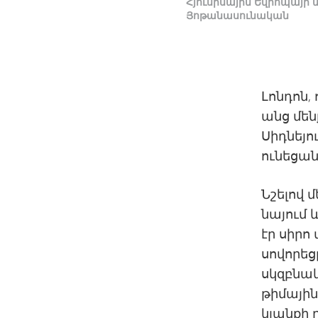
Հյուսիսային Եվրոպայի
Յոթանասունական
Լոնդոն,
անց մեն
Սիդնեյո
ունեցան
Նշելով 
նայում 
էր սիրո
սովորեց
սկզբնակ
թիմային
կյանքի 