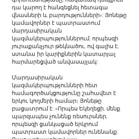
դա կարող է հանգեցնել հետագա
վնասների և բարդությունների»: Յոնեթը
կամավորներ է պատրաստում
մարդասիրական
կազմակերպություններում, որպեսզի
յուրաքանչյուր թեկնածու, ով գալիս է,
ստանա իր կարիքներին կատարյալ
հարմարեցված անվասայլակ:
Մարդասիրական
կազմակերպությունների հետ
համագործակցությունը շահավետ է
երկու կողմերի համար։ Յոնեթը
բացատրում է. «Որպես Եկեղեցի, մենք
պարզապես չունենք ռեսուրսներ,
որպեսզի ցանկացած երկրում
պատրաստ կամավորներ ունենանք: