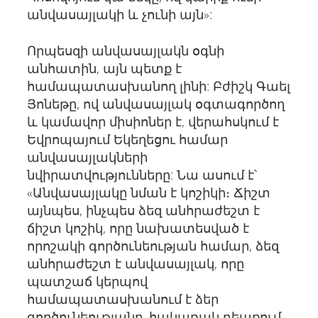
անվասայլակի և չունի այն»:
Որպեսզի անվասայլակն օգնի
անհատին, այն պետք է
համապատասխանող լինի: Բժիշկ Գաել
Յոնեթը, ով անվասայլակ օգտագործող
և կամավոր միսիոներ է, վերահսկում է
Եվրոպայում Եկեղեցու համար
անվասայլակների
նվիրատվությունները: Նա ասում է՝
«Անվասայլակը նման է կոշիկի։ Ճիշտ
այնպես, ինչպես ձեզ անհրաժեշտ է
ճիշտ կոշիկ, որը նախատեսված է
որոշակի գործունեության համար, ձեզ
անհրաժեշտ է անվասայլակ, որը
պատշաճ կերպով
համապատասխանում է ձեր
գործունեությանը, հակառակ դեպքում