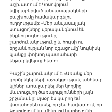
աշխատում է Կոսովոյում
նվիրաբերված անվասայլակների
բաշխումը համակարգելու
ուղղությամբ: «Մեր անվասայլակ
ստացողները վերականգնում են
ինքնուրույնությունը,
շարժունակությունը և հույսի ու
երջանկության նոր զգացումը՝ նույնիսկ
կյանքը փոխող պատահարի
ենթարկվելուց հետո»:
Գաշին շարունակում է. «Առանց մեր
գործընկերների աջակցության, անհնար
կլիներ առաջարկել մեր կողմից
մատուցվող ծառայությունների լայն
շրջանակը: Այսօր ես կարող եմ
վստահորեն ասել, որ չեմ հավատում, որ
Կոսովոյում կա մեկը, ով կարիք ունի