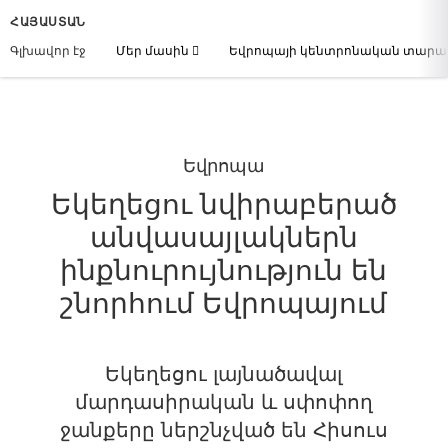
ՀԱՅԱՍՏԱՆ
Գլխավոր էջ
Մեր մասին
Եվրոպայի կենտրոնական տար
Եվրոպա
Եկեղեցու նվիրաբերած
անվասայլակներն
ինքնուրույնություն են
շնորհում Եվրոպայում
Եկեղեցու լայնածավալ
մարդասիրական և սփոփող
ջանքերը ներշնչված են Հիսուս