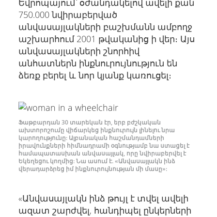
Եվրոպայում՝ օժանդակելով ավելի քան
750.000 նվիրաբերված
անվասայլակների բաշխմանն ամբողջ
աշխարհում 2001 թվականից ի վեր։ Այս
անվասայլակների շնորհիվ
անհատներն ինքնուրույնություն են
ձեռք բերել և նոր կյանք կառուցել։
Ֆաթբարդան 30 տարեկան էր, երբ բժշկական
ախտորոշումը վիճարկեց ինքնուրույն լինելու նրա
կարողությունը: Ալբանական հաշմանդամների
իրավունքների հիմնադրամի օգնությամբ նա ստացել է
համապատասխան անվասայլակ, որը նվիրաբերվել է
Եկեղեցու կողմից: Նա ասում է. «Անվասայլակն ինձ
վերադարձրեց իմ ինքնուրույնության մի մասը»:
«Անվասայլակն ինձ թույլ է տվել ավելի
ազատ շարժվել, հանդիպել ընկերների