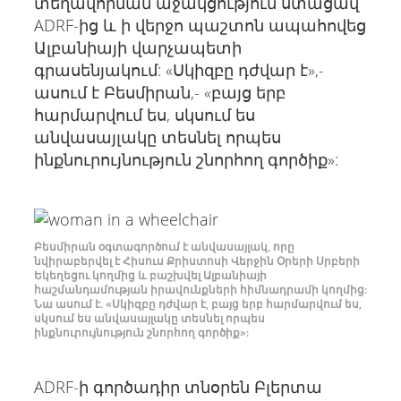
տեղավորման աջակցություն ստացավ
ADRF-ից և ի վերջո պաշտոն ապահովեց
Ալբանիայի վարչապետի
գրասենյակում: «Սկիզբը դժվար է»,-
ասում է Բեսմիրան,- «բայց երբ
հարմարվում ես, սկսում ես
անվասայլակը տեսնել որպես
ինքնուրույնություն շնորհող գործիք»:
Բեսմիրան օգտագործում է անվասայլակ, որը
նվիրաբերվել է Հիսուս Քրիստոսի Վերջին Օրերի Սրբերի
Եկեղեցու կողմից և բաշխվել Ալբանիայի
հաշմանդամության իրավունքների հիմնադրամի կողմից:
Նա ասում է. «Սկիզբը դժվար է, բայց երբ հարմարվում ես,
սկսում ես անվասայլակը տեսնել որպես
ինքնուրույնություն շնորհող գործիք»:
ADRF-ի գործադիր տնօրեն Բլերտա