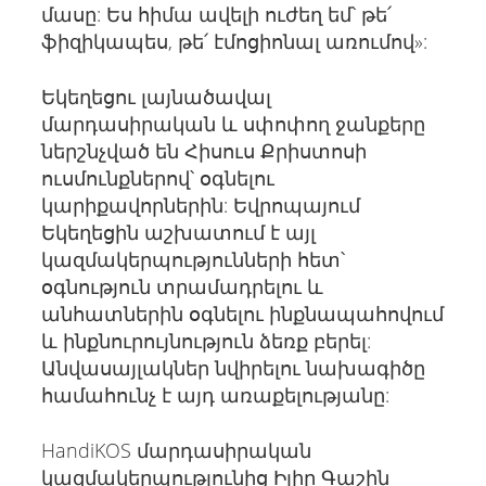
մասը: Ես հիմա ավելի ուժեղ եմ՝ թե՛
ֆիզիկապես, թե՛ էմոցիոնալ առումով»:
Եկեղեցու լայնածավալ
մարդասիրական և սփոփող ջանքերը
ներշնչված են Հիսուս Քրիստոսի
ուսմունքներով՝ օգնելու
կարիքավորներին: Եվրոպայում
Եկեղեցին աշխատում է այլ
կազմակերպությունների հետ՝
օգնություն տրամադրելու և
անհատներին օգնելու ինքնապահովում
և ինքնուրույնություն ձեռք բերել:
Անվասայլակներ նվիրելու նախագիծը
համահունչ է այդ առաքելությանը:
HandiKOS մարդասիրական
կազմակերպությունից Իլիր Գաշին