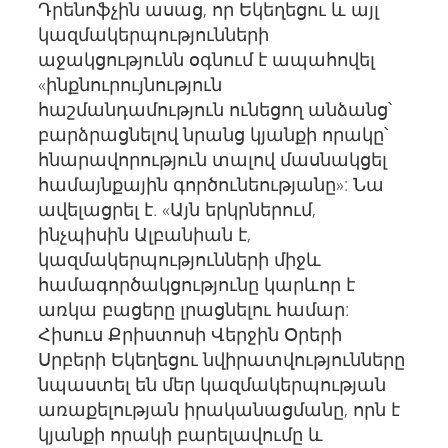
Դրենոֆչին ասաց, որ Եկեղեցու և այլ
կազմակերպությունների
աջակցությունն օգնում է ապահովել
«ինքնուրույնություն
հաշմանդամություն ունեցող անձանց՝
բարձրացնելով նրանց կյանքի որակը՝
հնարավորություն տալով մասնակցել
համայնքային գործունեությանը»: Նա
ավելացրել է. «Այն երկրներում,
ինչպիսին Ալբանիան է,
կազմակերպությունների միջև
համագործակցությունը կարևոր է
առկա բացերը լրացնելու համար:
Հիսուս Քրիստոսի Վերջին Օրերի
Սրբերի Եկեղեցու նվիրատվությունները
նպաստել են մեր կազմակերպության
առաքելության իրականացմանը, որն է
կյանքի որակի բարելավումը և