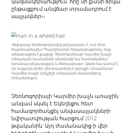
կազմակերպություն, որը մի քանի օրվա
ընթացքում անվճար տրամադրում է
սայլակներ»։
Վելիզարը Չեռնոգորիայից թոշակառու է, ում մոտ
հայտնաբերվել է Պարկինսոնի հիվանդությունը, որը
դժվարացրել է քայլելը: Չեռնոգորիայի Կարմիր խաչի
տեղական կամավորի պնդմամբ նա համաձայնել է
ստանալ անվասայլակ և ձեռնափայտ: Այսօր նա ասում է,
որ սայլակն իրեն վերադարձրել է կյանքի։ Լուսանկար՝
Կարմիր խաչի Նիկշիչի տեղական մասնաճյուղ,
Մոնտենեգրո:
Չեռնոգորիայի Կարմիր խաչն առաջին
անգամ սկսել է Եկեղեցու հետ
համագործակցել անվասայլակների
նվիրատվության հարցում 2012
թվականին: Այդ ժամանակից ի վեր