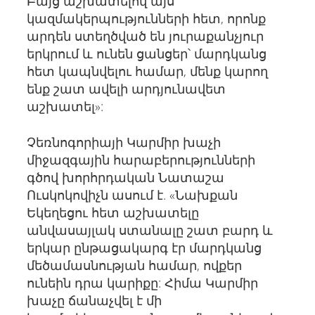
Բայց աշխատելով այս
կազմակերպությունների հետ, որոնք
արդեն ստեղծված են յուրաքանչյուր
երկրում և ունեն ցանցեր՝ մարդկանց
հետ կապնվելու համար, մենք կարող
ենք շատ ավելի արդյունավետ
աշխատել»:
Չեռնոգորիայի Կարմիր խաչի
միջազգային հարաբերությունների
գծով խորհրդական Նատաշա
Ուսկոկովիչն ասում է. «Նախքան
Եկեղեցու հետ աշխատելը
անվասայլակ ստանալը շատ բարդ և
երկար ընթացակարգ էր մարդկանց
մեծամասնության համար, ովքեր
ունեին դրա կարիքը: Հիմա Կարմիր
խաչը ճանաչվել է մի