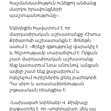
հաշմանդամություն ունեցող անձանց
մարդու իրավունքների
պաշտպանությունը»։
Եկեղեցին հավատում է, որ
մարդասիրական աշխատանքը Հիսուս
Քրիստոսի աշխատանքն է: Յոնեթն
ասում է. «Փրկչի գթությունը վարակիչ է
և հեշտությամբ տարածվում է: Որքան
շատ մարդասիրական աշխատանք
ենք կատարում Նրա անունով, այնքան
ավելի շատ ենք քաջալերում և
ոգեշնչում ուրիշներին լինել բարեգործ:
Դա սիրո և առատաձեռնության
շղթայական ռեակցիա է:
«Նախագահ Սփենսեր Վ. Քիմբալը
բացատրել է, որ «սովորաբար, մեկ այլ