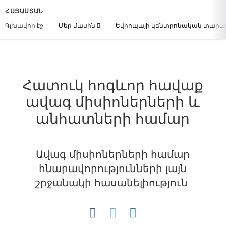
ՀԱՅԱՍՏԱՆ
Գլխավոր էջ
Մեր մասին
Եվրոպայի կենտրոնական տար
Հատուկ հոգևոր հավաք
ավագ միսիոներների և
անհատների համար
Ավագ միսիոներների համար
հնարավորությունների լայն
շրջանակի հասանելիություն