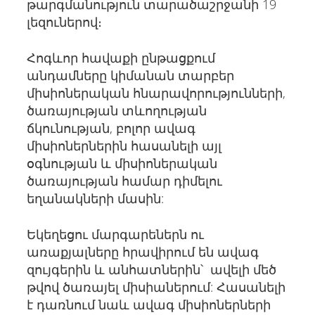
թարգմանություն տարածաշրջանի 19
լեզուներով։
Հոգևոր հավաքի ընթացքում
անդամները կիմանան տարբեր
միսիոներական հնարավորությունների,
ծառայության տևողության
ճկունության, բոլոր ավագ
միսիոներներին հասանելի այլ
օգնության և միսիոներական
ծառայության համար դիմելու
եղանակների մասին:
Եկեղեցու մարգարեներն ու
առաքյալները հրավիրում են ավագ
զույգերին և անհատներին՝ ավելի մեծ
թվով ծառայել միսիաներում: Հասանելի
է դառնում նաև ավագ միսիոներների