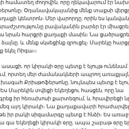
յի համատեղ ժողովին, որը ղեկավարում էր նա
ֆերսոնը։ Օդանավակայանից մենք տաքսի վերց
ղաքի կենտրոն։ Մեր վարորդը, որին ես կանվա
երաժշտությունը բավականին բարձր էր միացրե
ես նրան հարցրի քաղաքի մասին։ Նա ցածրացր
 ձայնը, և մենք սկսեցինք զրուցել։ Մարեկը հարց
եք եկել Ռիգա»։
 ասացի, որ կիրակի օրը պետք է ելույթ ունենամ
ւմ, որտեղ մեր ժամանակների ապրող առաքյալ
ախագահ Քրիսթոֆերսոնը, նույնպես պետք է ելու
 Ես Մարեկին տվեցի Եկեղեցու հասցեն, որը նա
րեց իր հեռախոսի քարտեզում, և հրավիրեցի 
 մեզ այդ կիրակի։ Նա քաղաքավարի հրաժարվեց
 թե իր բակի սիզամարգը պետք է հնձի։ Ես առաջ
նա գա Եկեղեցի կիրակի օրը, ապա շաբաթ օրը ե