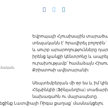
Եվրոպայի Հյուսիսային տարած
տեսլականն է՝ հրավիրել բոլորին`
և սուրբ արարողությունները դար
իրենց կյանքի կենտրոնը և ապրել
ուրախությամբ՝ համաձայն Հիսու
ւնական,
Քրիստոսի ավետարանի։
Սեպտեմբերյան մի օր ես և իմ կին
Հելսինկիի (Ֆինլանդիա) տաճարի
նախագահն ու մայրապետը,
եցինք Լատվիայի Ռիգա քաղաք՝ մասնակցելու