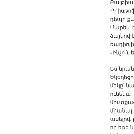
Բալթիա
Քրիսթո
դեպի քա
Մարեկ, 
ձայնով 
ռադիոյի
«Ինչո՞ւ 
Ես նրան
Եկեղեցո
մեկը՝ ն
ունենա։
մուտքագ
միանալ
ասելով,
որ եթե 