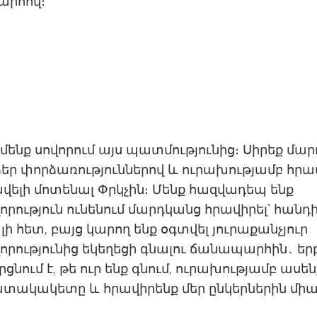
րհով։
ք մենք սովորում այս պատմությունից։ Սիրեք մա
ձեր փորձառություններով և ուրախությամբ հրա
վելի մոտենալ Փրկչին։ Մենք հազվադեպ ենք
րություն ունենում մարդկանց հրավիրել՝ հանդ
ի հետ, բայց կարող ենք օգտվել յուրաքանչյուր
րությունից եկեղեցի գնալու ճանապարհին․ երբ
րցնում է, թե ուր ենք գնում, ուրախությամբ ասե
ատակակետը և հրավիրենք մեր ընկերներին մի