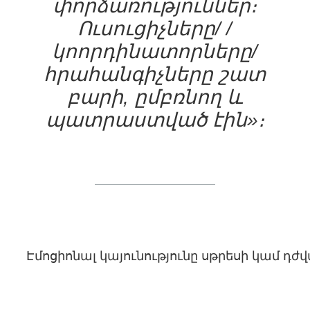
փորձառություններ։
Ուսուցիչները/ /
կոորդինատորները/
հրահանգիչները շատ
բարի, ըմբռնող և
պատրաստված էին»։
Էմոցիոնալ կայունությունը սթրեսի կամ դ