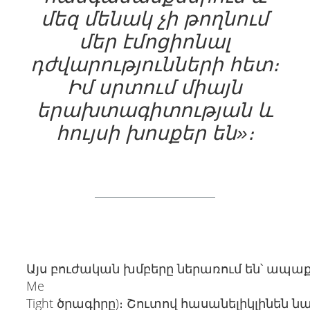
մեզ մենակ չի թողնում
մեր էմոցիոնալ
դժվարությունների հետ։
Իմ սրտում միայն
երախտագիտության և
հույսի խոսքեր են»։
Այս բուժական խմբերը ներառում են՝ ապա
Me
Tight ծրագիրը)։ Շուտով հասանելիկլինե