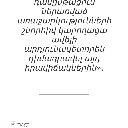
դասընթացում
ներառված
առաջարկությունների
շնորհիվ կարողացա
ավելի
արդյունավետորեն
դիմագրավել այդ
իրավիճակներին»։