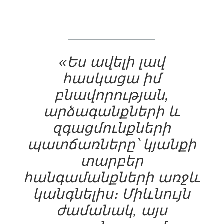
«Ես ավելի լավ
հասկացա իմ
բնավորության,
արձագանքների և
զգացմունքների
պատճառները՝ կյանքի
տարբեր
հանգամանքների առջև
կանգնելիս։ Միևնույն
ժամանակ, այս