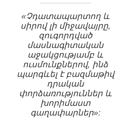
«Չդատապարտող և
սիրով լի միջավայրը,
զուգորդված
մասնագիտական
աջակցությամբ և
ուսմունքներով, ինձ
պարգևել է բազմաթիվ
դրական
փորձառություններ և
խորիմաստ
գաղափարներ»: