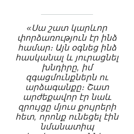
«Սա շատ կարևոր
փորձառություն էր ինձ
համար։ Այն օգնեց ինձ
հասկանալ և յուրացնել
խնդիրը, իմ
զգացմունքներն ու
արձագանքը։ Շատ
արժեքավոր էր նաև
զրույցը մյուս քույրերի
հետ, որոնք ունեցել էին
նմանատիպ